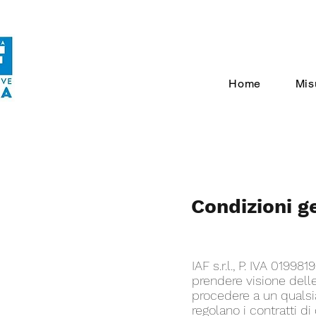
Home
Mis
Condizioni ge
IAF s.r.l., P. IVA 0199
prendere visione delle
procedere a un qualsia
regolano i contratti d