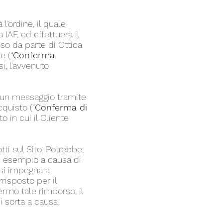
l’ordine, il quale
IAF, ed effettuerà il
so da parte di Ottica
e (“
Conferma
si, l’avvenuto
nte un messaggio tramite
quisto (“
Conferma di
 in cui il Cliente
tti sul Sito. Potrebbe,
ad esempio a causa di
 si impegna a
risposto per il
rmo tale rimborso, il
i sorta a causa